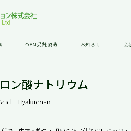
料
OEM受託製造
お知らせ
会
ロン酸ナトリウム
 Acid｜Hyaluronan
一種で、皮膚・軟骨・眼球の硝子体等に見られます