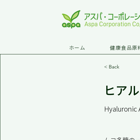
ホーム
健康食品原
< Back
ヒアル
Hyaluronic
ムコ多糖の