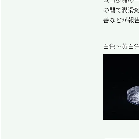
の間で潤滑
善などが報
白色～黄白色