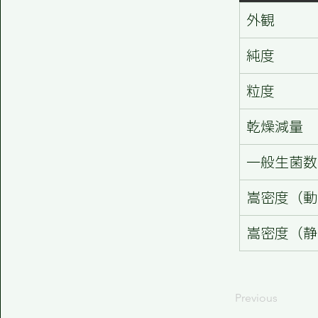
外観
純度
粒度
乾燥減量
一般生菌数
嵩密度（動
嵩密度（静
Previous