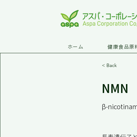
ホーム
健康食品原
< Back
NMN
β-nicotina
長寿遺伝子