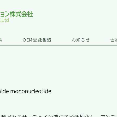
料
OEM受託製造
お知らせ
会
mide mononucleotide
と呼ばれるサーチュイン遺伝子を活性化し、アンチ