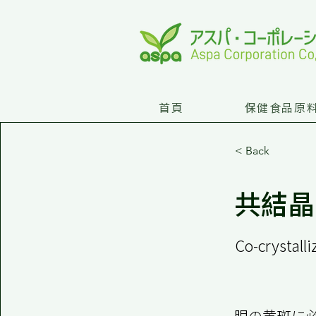
首頁
保健食品原
< Back
共結晶
Co-crystalli
眼の黄斑に