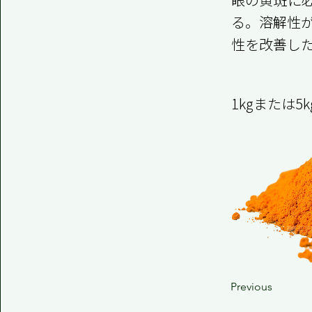
る。溶解性
性を改善し
1kgまたは5
Previous