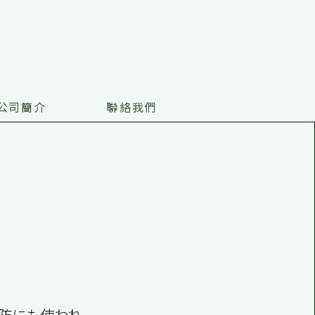
公司簡介
聯絡我們
防にも使われ