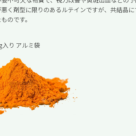
が悪く剤型に限りのあるルテインですが、共結晶に
たものです。
kg入り アルミ袋